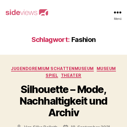
sideviews
Menü
Schlagwort:
Fashion
Kategorien
JUGENDGREMIUM SCHATTENMUSEUM
MUSEUM
SPIEL
THEATER
Silhouette – Mode,
Nachhaltigkeit und
Archiv