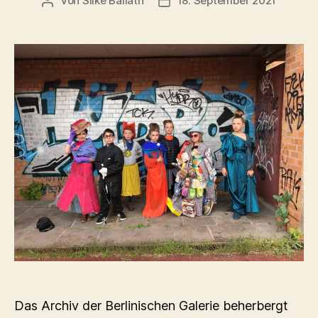
Von
Silke Ballath
18. September 2021
Beitragsautor
Beitragsdatum
Das Archiv der Berlinischen Galerie beherbergt