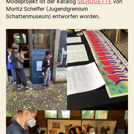
Modeprojekt ist der Katalog
SILHOUETTE
von
Moritz Scheffer (Jugendgremium
Schattenmuseum) entworfen worden.