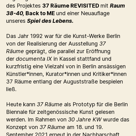
des Projektes
37 Räume REVISITED
mit
Raum
38-40,
Back to ME
und einer Neuauflage
unseres
Spiel des Lebens.
Das Jahr 1992 war für die Kunst-Werke Berlin
von der Realisierung der Ausstellung
37
Räume
geprägt, die parallel zur Eröffnung
der
documenta IX
in Kassel stattfand und
kurzfristig eine Vielzahl von in Berlin ansässigen
Künstler*innen, Kurator*innen und Kritiker*innen
37 Räume entlang der Auguststraße bespielen
ließ.
Heute kann
37 Räume
als Prototyp für die Berlin
Biennale für zeitgenössische Kunst gelesen
werden. Im Rahmen von
30 Jahre KW
wurde das
Konzept von
37 Räume
am 18. und 19.
September 2021 erneut in der Nachbarschaft