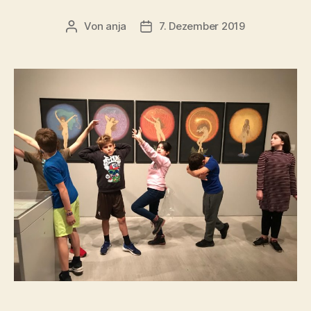
Von
anja
7. Dezember 2019
Beitragsautor
Beitragsdatum