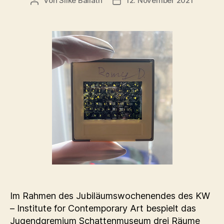
Von
Silke Ballath
12. November 2021
Beitragsautor
Beitragsdatum
Im Rahmen des Jubiläumswochenendes des KW
– Institute for Contemporary Art bespielt das
Jugendgremium Schattenmuseum drei Räume