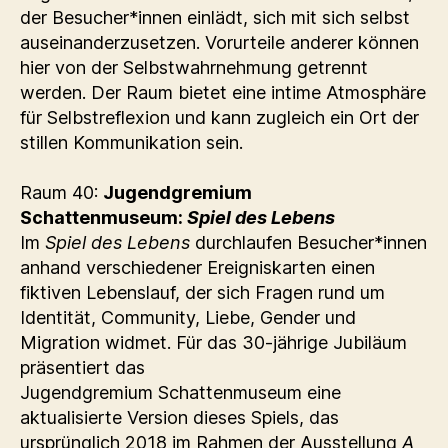
der Besucher*innen einlädt, sich mit sich selbst
auseinanderzusetzen. Vorurteile anderer können
hier von der Selbstwahrnehmung getrennt
werden. Der Raum bietet eine intime Atmosphäre
für Selbstreflexion und kann zugleich ein Ort der
stillen Kommunikation sein.
Raum 40:
Jugendgremium
Schattenmuseum:
Spiel des Lebens
Im
Spiel des Lebens
durchlaufen Besucher*innen
anhand verschiedener Ereigniskarten einen
fiktiven Lebenslauf, der sich Fragen rund um
Identität, Community, Liebe, Gender und
Migration widmet. Für das 30-jährige Jubiläum
präsentiert das
Jugendgremium Schattenmuseum eine
aktualisierte Version dieses Spiels, das
ursprünglich 2018 im Rahmen der Ausstellung
A