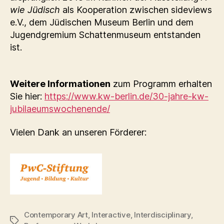
wie Jüdisch
als Kooperation zwischen sideviews
e.V., dem Jüdischen Museum Berlin und dem
Jugendgremium Schattenmuseum entstanden
ist.
Weitere Informationen
zum Programm erhalten
Sie hier:
https://www.kw-berlin.de/30-jahre-kw-
jubilaeumswochenende/
Vielen Dank an unseren Förderer:
Contemporary Art
,
Interactive
,
Interdisciplinary
,
Schlagwörter