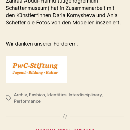
Zahraa Abdul-Hamid (Jugendgremium
Schattenmuseum) hat in Zusammenarbeit mit
den Künstler*innen Daria Kornysheva und Anja
Scheffer die Fotos von den Modellen inszeniert.
Wir danken unserer Förderern:
Archiv
,
Fashion
,
Identities
,
Interdisciplinary
,
Schlagwörter
Performance
Kategorien