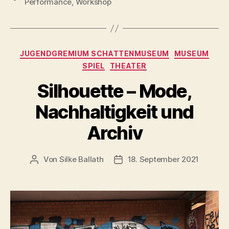
Performance
,
Workshop
Kategorien
JUGENDGREMIUM SCHATTENMUSEUM
MUSEUM
SPIEL
THEATER
Silhouette – Mode,
Nachhaltigkeit und
Archiv
Von
Silke Ballath
18. September 2021
Beitragsautor
Beitragsdatum