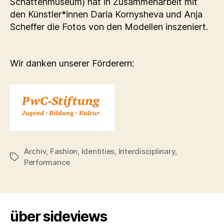
Schattenmuseum) hat in Zusammenarbeit mit
den Künstler*innen Daria Kornysheva und Anja
Scheffer die Fotos von den Modellen inszeniert.
Wir danken unserer Förderern:
Archiv
,
Fashion
,
Identities
,
Interdisciplinary
,
Schlagwörter
Performance
über sideviews