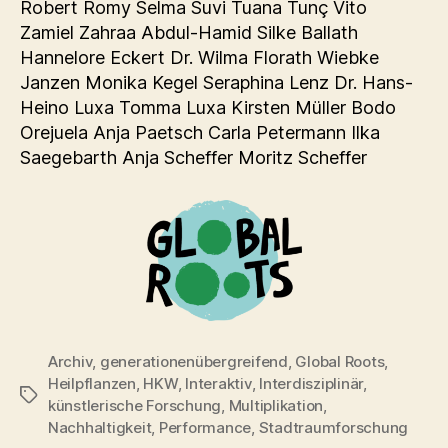
Robert Romy Selma Suvi Tuana Tunç Vito
Zamiel Zahraa Abdul-Hamid Silke Ballath
Hannelore Eckert Dr. Wilma Florath Wiebke
Janzen Monika Kegel Seraphina Lenz Dr. Hans-
Heino Luxa Tomma Luxa Kirsten Müller Bodo
Orejuela Anja Paetsch Carla Petermann Ilka
Saegebarth Anja Scheffer Moritz Scheffer
Archiv
,
generationenübergreifend
,
Global Roots
,
Heilpflanzen
,
HKW
,
Interaktiv
,
Interdisziplinär
,
Schlagwörter
künstlerische Forschung
,
Multiplikation
,
Nachhaltigkeit
,
Performance
,
Stadtraumforschung