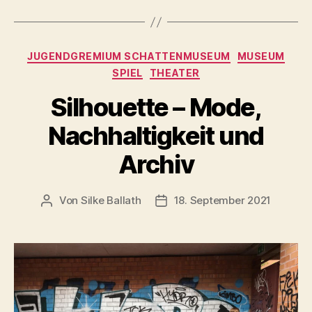
Kategorien
JUGENDGREMIUM SCHATTENMUSEUM
MUSEUM
SPIEL
THEATER
Silhouette – Mode,
Nachhaltigkeit und
Archiv
Von
Silke Ballath
18. September 2021
Beitragsautor
Beitragsdatum