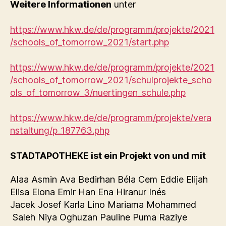
Weitere Informationen
unter
https://www.hkw.de/de/programm/projekte/2021
/schools_of_tomorrow_2021/start.php
https://www.hkw.de/de/programm/projekte/2021
/schools_of_tomorrow_2021/schulprojekte_scho
ols_of_tomorrow_3/nuertingen_schule.php
https://www.hkw.de/de/programm/projekte/vera
nstaltung/p_187763.php
STADTAPOTHEKE ist ein Projekt von und mit
Alaa Asmin Ava Bedirhan Béla Cem Eddie Elijah
Elisa Elona Emir Han Ena Hiranur Inés
Jacek Josef Karla Lino Mariama Mohammed
Saleh Niya Oghuzan Pauline Puma Raziye