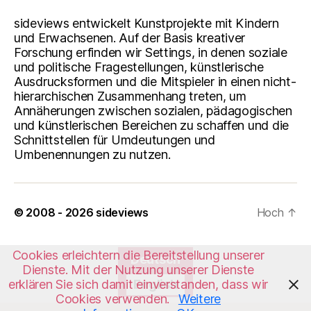
sideviews entwickelt Kunstprojekte mit Kindern
und Erwachsenen. Auf der Basis kreativer
Forschung erfinden wir Settings, in denen soziale
und politische Fragestellungen, künstlerische
Ausdrucksformen und die Mitspieler in einen nicht-
hierarchischen Zusammenhang treten, um
Annäherungen zwischen sozialen, pädagogischen
und künstlerischen Bereichen zu schaffen und die
Schnittstellen für Umdeutungen und
Umbenennungen zu nutzen.
© 2008 - 2026
sideviews
Hoch
↑
Cookies erleichtern die Bereitstellung unserer
Deutsch
Dienste. Mit der Nutzung unserer Dienste
erklären Sie sich damit einverstanden, dass wir
English
Cookies verwenden.
Weitere