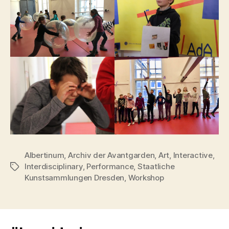
Albertinum
,
Archiv der Avantgarden
,
Art
,
Interactive
,
Interdisciplinary
,
Performance
,
Staatliche
Schlagwörter
Kunstsammlungen Dresden
,
Workshop