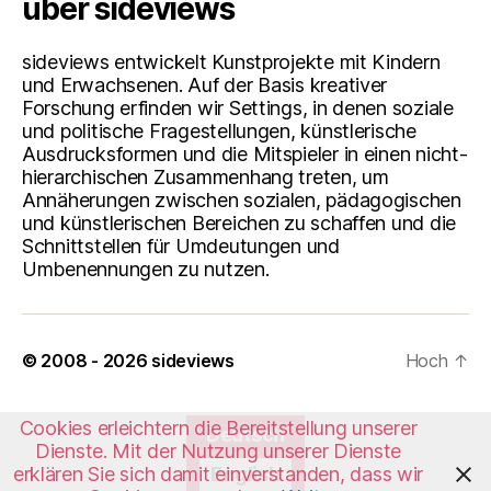
über sideviews
sideviews entwickelt Kunstprojekte mit Kindern
und Erwachsenen. Auf der Basis kreativer
Forschung erfinden wir Settings, in denen soziale
und politische Fragestellungen, künstlerische
Ausdrucksformen und die Mitspieler in einen nicht-
hierarchischen Zusammenhang treten, um
Annäherungen zwischen sozialen, pädagogischen
und künstlerischen Bereichen zu schaffen und die
Schnittstellen für Umdeutungen und
Umbenennungen zu nutzen.
© 2008 - 2026
sideviews
Hoch
↑
Cookies erleichtern die Bereitstellung unserer
Deutsch
Dienste. Mit der Nutzung unserer Dienste
erklären Sie sich damit einverstanden, dass wir
English