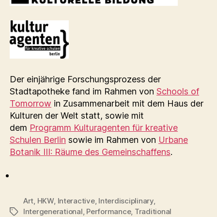
Der einjährige Forschungsprozess der
Stadtapotheke fand im Rahmen von
Schools of
Tomorrow
in Zusammenarbeit mit dem Haus der
Kulturen der Welt statt, sowie mit
dem
Programm Kulturagenten für kreative
Schulen Berlin
sowie im Rahmen von
Urbane
Botanik III: Räume des Gemeinschaffens
.
Art
,
HKW
,
Interactive
,
Interdisciplinary
,
Intergenerational
,
Performance
,
Traditional
Schlagwörter