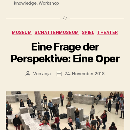
knowledge
,
Workshop
Kategorien
MUSEUM
SCHATTENMUSEUM
SPIEL
THEATER
Eine Frage der
Perspektive: Eine Oper
Von
anja
24. November 2018
Beitragsautor
Beitragsdatum