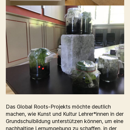
Das Global Roots-Projekts möchte deutlich
machen, wie Kunst und Kultur Lehrer*innen in der
Grundschulbildung unterstützen können, um eine
nachhaltige Lernumgebung zu schaffen, in der