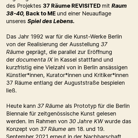
des Projektes
37 Räume REVISITED
mit
Raum
38-40,
Back to ME
und einer Neuauflage
unseres
Spiel des Lebens.
Das Jahr 1992 war für die Kunst-Werke Berlin
von der Realisierung der Ausstellung
37
Räume
geprägt, die parallel zur Eröffnung
der
documenta IX
in Kassel stattfand und
kurzfristig eine Vielzahl von in Berlin ansässigen
Künstler*innen, Kurator*innen und Kritiker*innen
37 Räume entlang der Auguststraße bespielen
ließ.
Heute kann
37 Räume
als Prototyp für die Berlin
Biennale für zeitgenössische Kunst gelesen
werden. Im Rahmen von
30 Jahre KW
wurde das
Konzept von
37 Räume
am 18. und 19.
September 2021 erneut in der Nachbarschaft