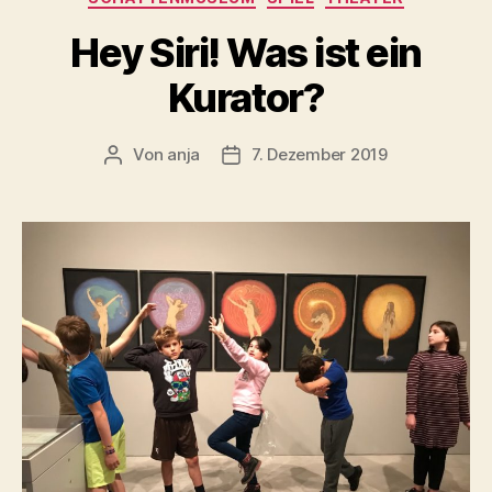
Hey Siri! Was ist ein
Kurator?
Von
anja
7. Dezember 2019
Beitragsautor
Beitragsdatum