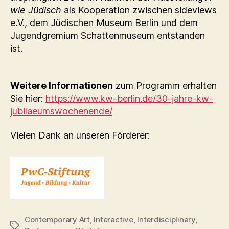
wie Jüdisch
als Kooperation zwischen sideviews
e.V., dem Jüdischen Museum Berlin und dem
Jugendgremium Schattenmuseum entstanden
ist.
Weitere Informationen
zum Programm erhalten
Sie hier:
https://www.kw-berlin.de/30-jahre-kw-
jubilaeumswochenende/
Vielen Dank an unseren Förderer:
Contemporary Art
,
Interactive
,
Interdisciplinary
,
Schlagwörter