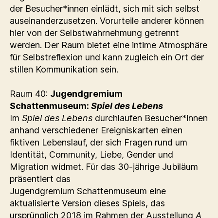
der Besucher*innen einlädt, sich mit sich selbst
auseinanderzusetzen. Vorurteile anderer können
hier von der Selbstwahrnehmung getrennt
werden. Der Raum bietet eine intime Atmosphäre
für Selbstreflexion und kann zugleich ein Ort der
stillen Kommunikation sein.
Raum 40:
Jugendgremium
Schattenmuseum:
Spiel des Lebens
Im
Spiel des Lebens
durchlaufen Besucher*innen
anhand verschiedener Ereigniskarten einen
fiktiven Lebenslauf, der sich Fragen rund um
Identität, Community, Liebe, Gender und
Migration widmet. Für das 30-jährige Jubiläum
präsentiert das
Jugendgremium Schattenmuseum eine
aktualisierte Version dieses Spiels, das
ursprünglich 2018 im Rahmen der Ausstellung
A