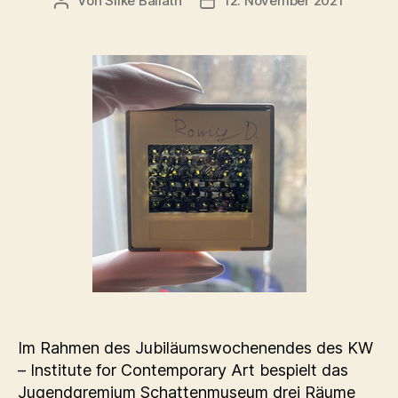
Von
Silke Ballath
12. November 2021
Beitragsautor
Beitragsdatum
Im Rahmen des Jubiläumswochenendes des KW
– Institute for Contemporary Art bespielt das
Jugendgremium Schattenmuseum drei Räume