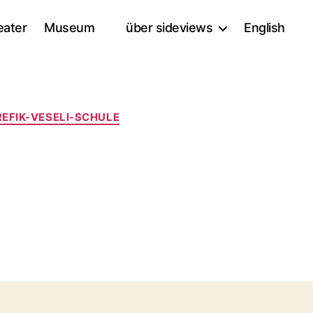
eater
Museum
über sideviews
English
REFIK-VESELI-SCHULE