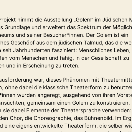
Projekt nimmt die Ausstellung „Golem“ im Jüdischen
als Grundlage und erweitert das Spektrum der Möglic
eums und seiner Besucher*innen. Der Golem ist ein
hes Geschöpf aus dem jüdischen Talmud, das die we
n seit Jahrhunderten fasziniert: Menschliches Leben,
fen vom Menschen und fähig, in der Gesellschaft zu
ren und in Erscheinung zu treten.
ausforderung war, dieses Phänomen mit Theatermitte
n, ohne dabei die klassische Theaterform zu benutze
*innen wurden angeregt, ausgehend von ihren Vorst
nsüchten, gemeinsam einen Golem zu konstruieren.
 sie dabei Elemente der Theatersprache verwenden:
den Chor, die Choreographie, das Bühnenbild. Im Erg
d eine eigens entwickelte Theaterform, die selber w