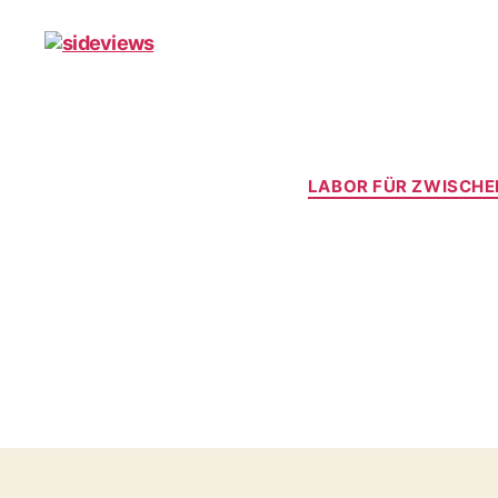
sideviews
LABOR FÜR ZWISCH