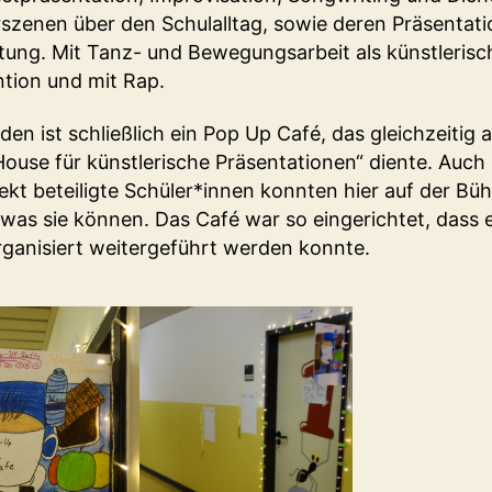
szenen über den Schulalltag, sowie deren Präsentat
ung. Mit Tanz- und Bewegungsarbeit als künstlerisc
ntion und mit Rap.
en ist schließlich ein Pop Up Café, das gleichzeitig a
ouse für künstlerische Präsentationen“ diente. Auch 
ekt beteiligte Schüler*innen konnten hier auf der Bü
 was sie können. Das Café war so eingerichtet, dass 
rganisiert weitergeführt werden konnte.