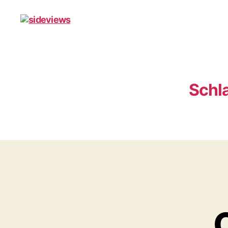
sideviews
Schl