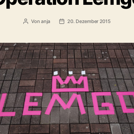
Von
anja
20. Dezember 2015
Beitragsautor
Beitragsdatum