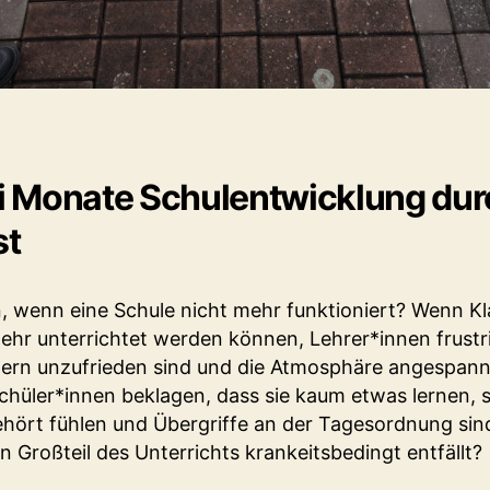
 Monate Schulentwicklung dur
st
, wenn eine Schule nicht mehr funktioniert? Wenn K
hr unterrichtet werden können, Lehrer*innen frustr
ltern unzufrieden sind und die Atmosphäre angespannt
hüler*innen beklagen, dass sie kaum etwas lernen, s
ehört fühlen und Übergriffe an der Tagesordnung si
n Großteil des Unterrichts krankeitsbedingt entfällt?