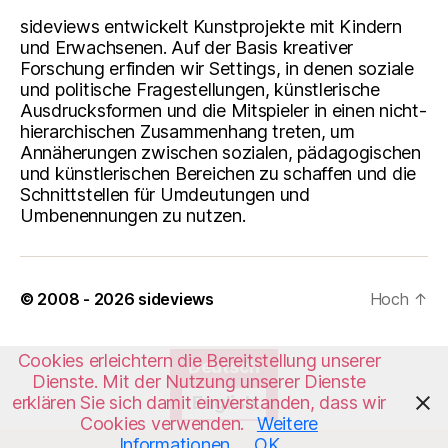
sideviews entwickelt Kunstprojekte mit Kindern
und Erwachsenen. Auf der Basis kreativer
Forschung erfinden wir Settings, in denen soziale
und politische Fragestellungen, künstlerische
Ausdrucksformen und die Mitspieler in einen nicht-
hierarchischen Zusammenhang treten, um
Annäherungen zwischen sozialen, pädagogischen
und künstlerischen Bereichen zu schaffen und die
Schnittstellen für Umdeutungen und
Umbenennungen zu nutzen.
© 2008 - 2026
sideviews
Hoch
↑
Cookies erleichtern die Bereitstellung unserer
Deutsch
Dienste. Mit der Nutzung unserer Dienste
erklären Sie sich damit einverstanden, dass wir
English
Cookies verwenden.
Weitere
Informationen
OK