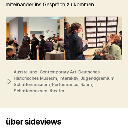
miteinander ins Gespräch zu kommen.
Ausstellung
,
Contemporary Art
,
Deutsches
Historisches Museum
,
Interaktiv
,
Jugendgremium
Schlagwörter
Schattenmuseum
,
Performance
,
Raum
,
Schattenmseum
,
theater
über sideviews