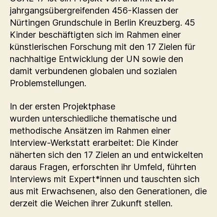
jahrgangsübergreifenden 456-Klassen der
Nürtingen Grundschule in Berlin Kreuzberg. 45
Kinder beschäftigten sich im Rahmen einer
künstlerischen Forschung mit den 17 Zielen für
nachhaltige Entwicklung der UN sowie den
damit verbundenen globalen und sozialen
Problemstellungen.
In der ersten Projektphase
wurden unterschiedliche thematische und
methodische Ansätzen im Rahmen einer
Interview-Werkstatt erarbeitet: Die Kinder
näherten sich den 17 Zielen an und entwickelten
daraus Fragen, erforschten ihr Umfeld, führten
Interviews mit Expert*innen und tauschten sich
aus mit Erwachsenen, also den Generationen, die
derzeit die Weichen ihrer Zukunft stellen.