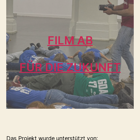
FILM AB
FÜR DIE ZUKUNFT
Das Projekt wurde unterstützt von: