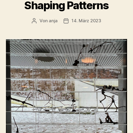
Shaping Patterns
Von
anja
14. März 2023
Beitragsautor
Beitragsdatum