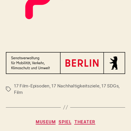
17 Film-Episoden
,
17 Nachhaltigkeitsziele
,
17 SDGs
,
Schlagwörter
Film
Kategorien
MUSEUM
SPIEL
THEATER