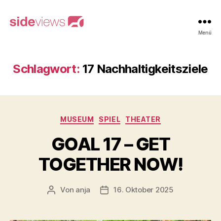
sideviews
Menü
Schlagwort:
17 Nachhaltigkeitsziele
Kategorien
MUSEUM
SPIEL
THEATER
GOAL 17 – GET
TOGETHER NOW!
Von
anja
16. Oktober 2025
Beitragsautor
Beitragsdatum