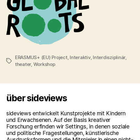
ERASMUS+ (EU) Project
,
Interaktiv
,
Interdisziplinär
,
Schlagwörter
theater
,
Workshop
über sideviews
sideviews entwickelt Kunstprojekte mit Kindern
und Erwachsenen. Auf der Basis kreativer
Forschung erfinden wir Settings, in denen soziale
und politische Fragestellungen, künstlerische
Ausdrucksformen und die Mitspieler in einen nicht-