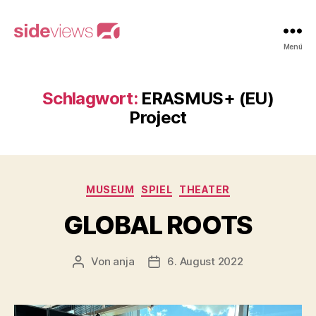
sideviews
Menü
Schlagwort:
ERASMUS+ (EU)
Project
Kategorien
MUSEUM
SPIEL
THEATER
GLOBAL ROOTS
Von
anja
6. August 2022
Beitragsautor
Beitragsdatum