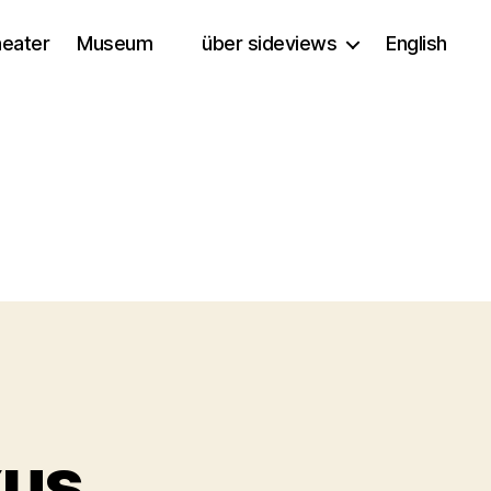
eater
Museum
über sideviews
English
xus