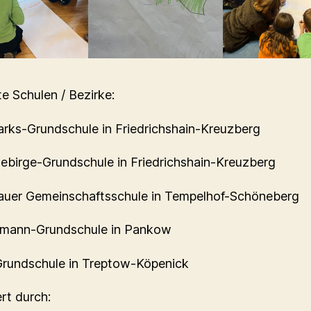
te Schulen / Bezirke:
rks-Grundschule in Friedrichshain-Kreuzberg
gebirge-Grundschule in Friedrichshain-Kreuzberg
auer Gemeinschaftsschule in Tempelhof-Schöneberg
umann-Grundschule in Pankow
rundschule in Treptow-Köpenick
rt durch: