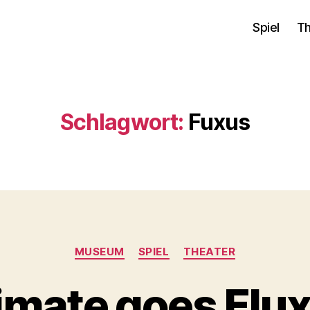
Spiel
Th
Schlagwort:
Fuxus
Kategorien
MUSEUM
SPIEL
THEATER
imate goes Flu