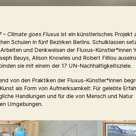
 – Climate goes Fluxus
ist ein künstlerisches Projekt 
chen Schulen in fünf Bezirken Berlins. Schulklassen set
 Arbeiten und Denkweisen der Fluxus-Künstler*innen 
seph Beuys, Alison Knowles und Robert Filliou ausein
binden sie mit einem der 17 UN-Nachhaltigkeitsziele.
nd von den Praktiken der Fluxus-Künstler*innen begre
 Kunst als Form von Aufmerksamkeit: Für gelebte Erfa
tägliche Handlungen und für die von Mensch und Natur
ten Umgebungen.