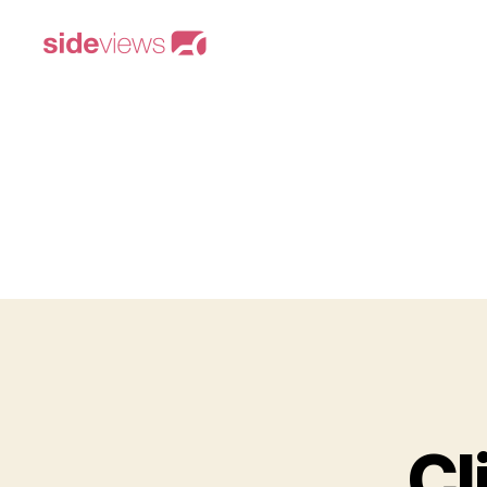
sideviews
Cl