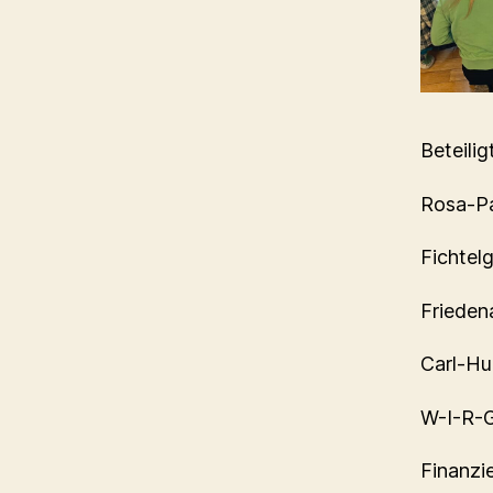
Beteilig
Rosa-Pa
Fichtel
Frieden
Carl-H
W-I-R-G
Finanzie