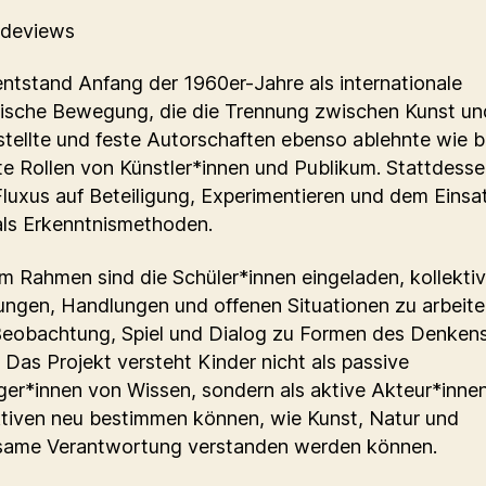
ideviews
entstand Anfang der 1960er-Jahre als internationale
rische Bewegung, die die Trennung zwischen Kunst u
 stellte und feste Autorschaften ebenso ablehnte wie b
rte Rollen von Künstler*innen und Publikum. Stattdess
Fluxus auf Beteiligung, Experimentieren und dem Einsa
 als Erkenntnismethoden.
em Rahmen sind die Schüler*innen eingeladen, kollektiv
ngen, Handlungen und offenen Situationen zu arbeiten
eobachtung, Spiel und Dialog zu Formen des Denken
 Das Projekt versteht Kinder nicht als passive
er*innen von Wissen, sondern als aktive Akteur*innen
tiven neu bestimmen können, wie Kunst, Natur und
ame Verantwortung verstanden werden können.